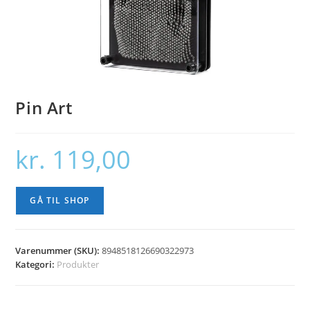
Pin Art
kr.
119,00
GÅ TIL SHOP
Varenummer (SKU):
8948518126690322973
Kategori:
Produkter