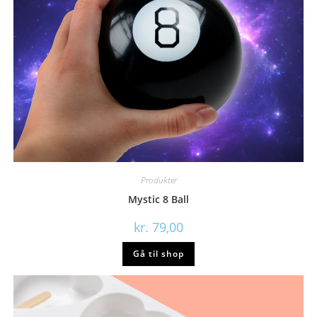
Produkter
Mystic 8 Ball
kr.
79,00
Gå til shop