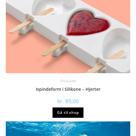
Produkter
Ispindeform i Silikone – Hjerter
kr.
89,00
Gå til shop