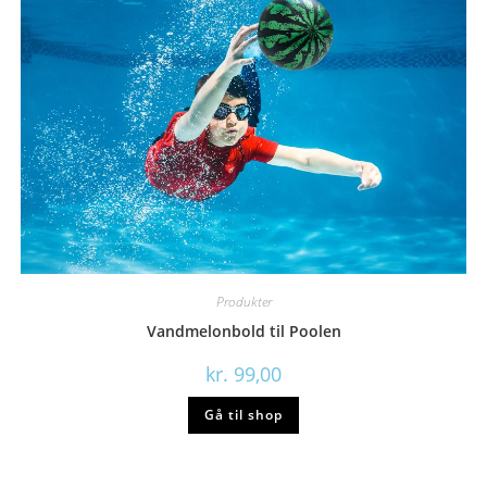
Produkter
Vandmelonbold til Poolen
kr.
99,00
Gå til shop