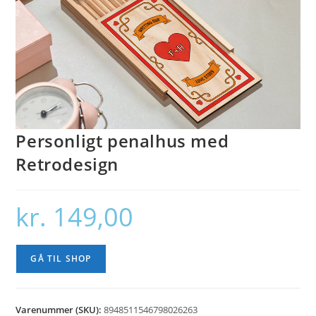
Personligt penalhus med
Retrodesign
kr.
149,00
GÅ TIL SHOP
Varenummer (SKU):
8948511546798026263