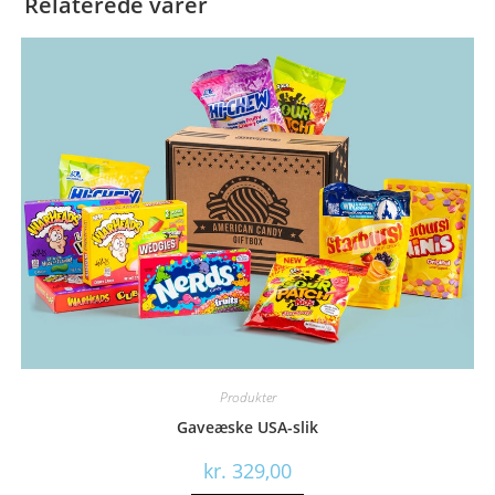
Relaterede varer
Produkter
Gaveæske USA-slik
kr.
329,00