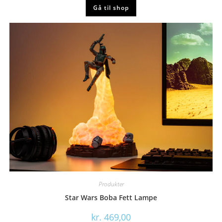
Gå til shop
Produkter
Star Wars Boba Fett Lampe
kr.
469,00