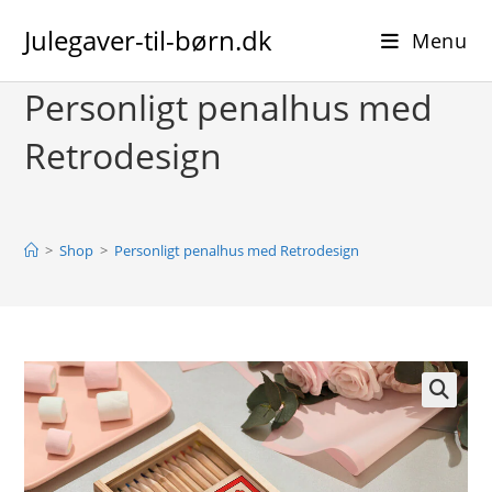
Skip
Julegaver-til-børn.dk
to
Menu
content
Personligt penalhus med
Retrodesign
>
Shop
>
Personligt penalhus med Retrodesign
🔍