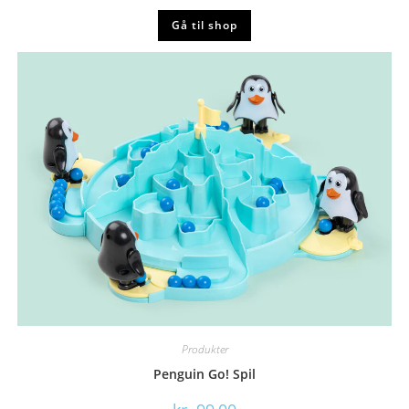
Gå til shop
Produkter
Penguin Go! Spil