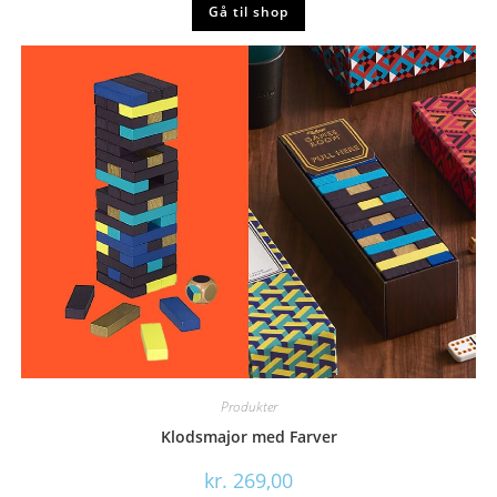
Gå til shop
Produkter
Klodsmajor med Farver
kr.
269,00