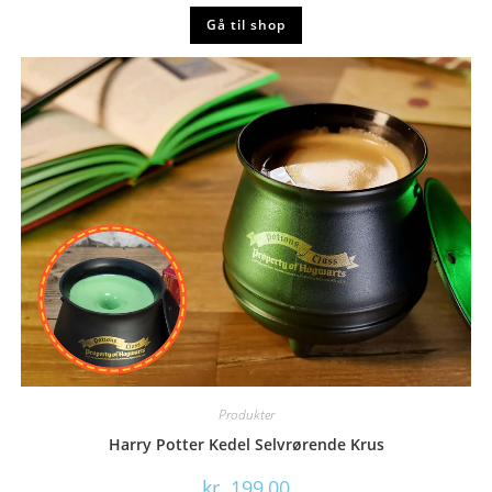
Gå til shop
Produkter
Harry Potter Kedel Selvrørende Krus
kr.
199,00