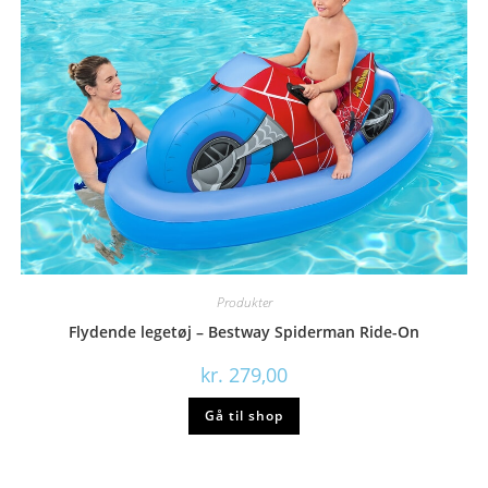
Produkter
Flydende legetøj – Bestway Spiderman Ride-On
kr.
279,00
Gå til shop