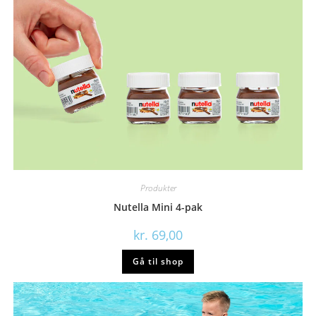
Produkter
Nutella Mini 4-pak
kr.
69,00
Gå til shop